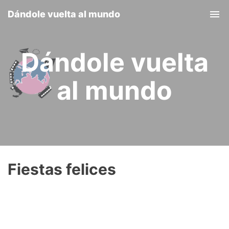
Dándole vuelta al mundo
Tog
nav
Dándole vuelta
al mundo
Fiestas felices