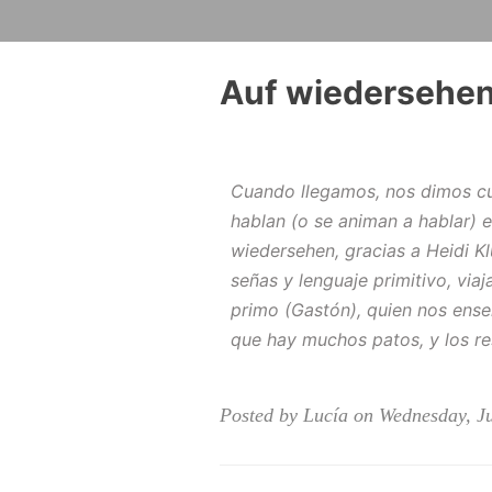
Auf wiedersehen
Cuando llegamos, nos dimos cu
hablan (o se animan a hablar) e
wiedersehen
, gracias a Heidi 
señas y lenguaje primitivo, viaj
primo (Gastón), quien nos ens
que hay muchos patos, y los re
Posted by Lucía on Wednesday, Ju