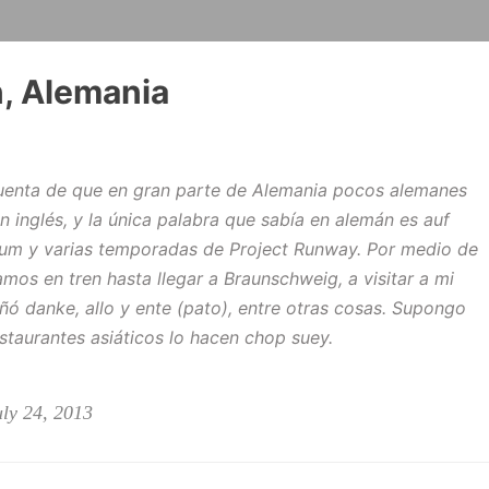
, Alemania
enta de que en gran parte de Alemania pocos alemanes
n inglés, y la única palabra que sabía en alemán es
auf
Klum y varias temporadas de Project Runway. Por medio de
amos en tren hasta llegar a Braunschweig, a visitar a mi
eñó
danke
,
allo
y
ente
(pato), entre otras cosas. Supongo
staurantes asiáticos lo hacen chop suey.
ly 24, 2013