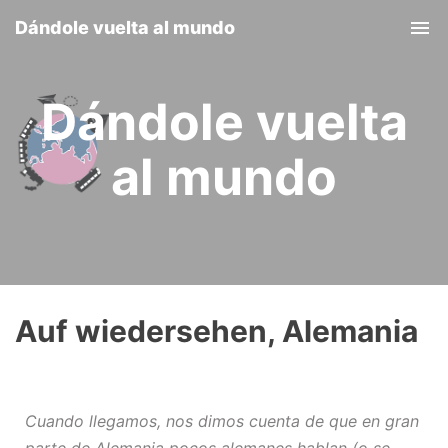
Dándole vuelta al mundo
Tog
nav
Dándole vuelta
al mundo
Auf wiedersehen, Alemania
Cuando llegamos, nos dimos cuenta de que en gran