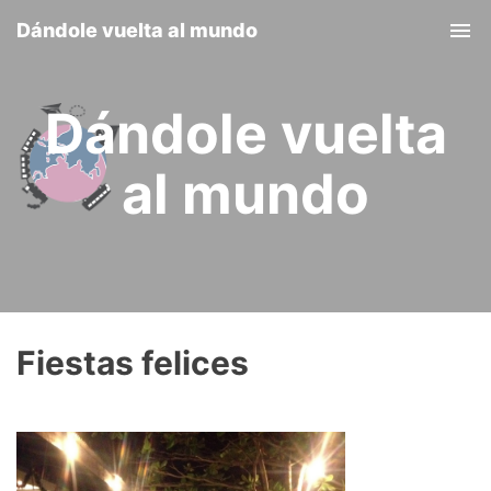
Dándole vuelta al mundo
Tog
nav
Dándole vuelta
al mundo
Fiestas felices